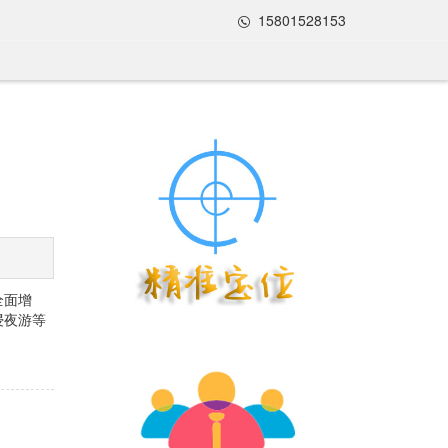
15801528153
全面增
浸夜游等