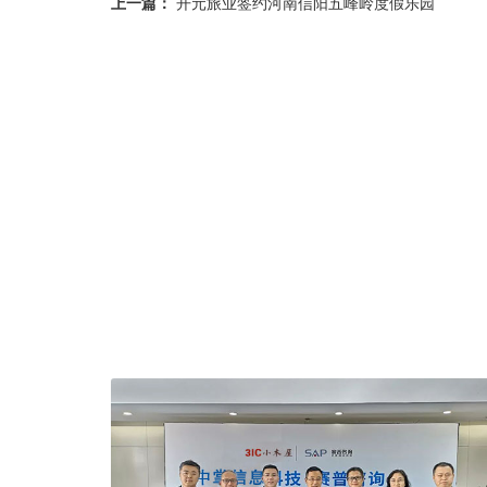
上一篇：
开元旅业签约河南信阳五峰岭度假乐园